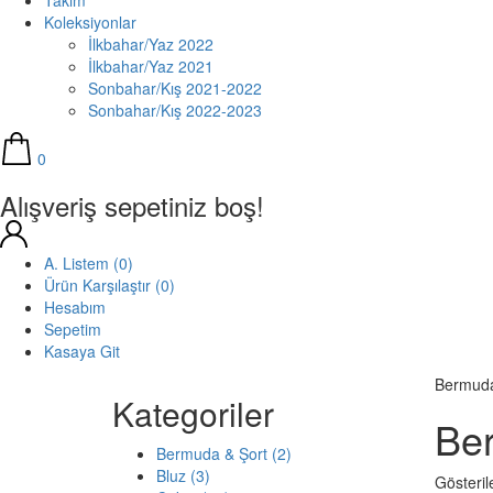
Takım
Koleksiyonlar
İlkbahar/Yaz 2022
İlkbahar/Yaz 2021
Sonbahar/Kış 2021-2022
Sonbahar/Kış 2022-2023
0
Alışveriş sepetiniz boş!
A. Listem (0)
Ürün Karşılaştır (0)
Hesabım
Sepetim
Kasaya Git
Bermuda
Kategoriler
Be
Bermuda & Şort (2)
Bluz (3)
Gösteril