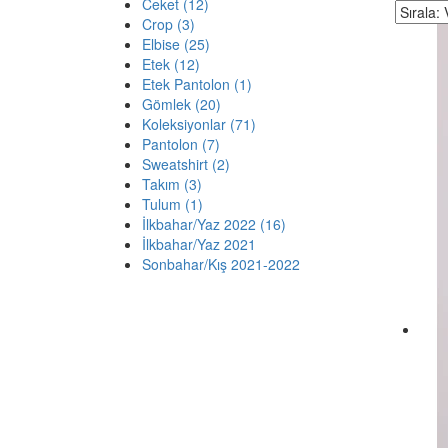
Ceket (12)
Crop (3)
Elbise (25)
Etek (12)
Etek Pantolon (1)
Gömlek (20)
Koleksiyonlar (71)
Pantolon (7)
Sweatshirt (2)
Takım (3)
Tulum (1)
İlkbahar/Yaz 2022 (16)
İlkbahar/Yaz 2021
Sonbahar/Kış 2021-2022