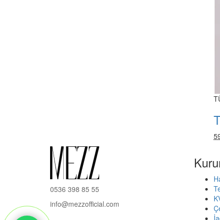
T
T
5
Kuru
H
Te
0536 398 85 55
K
info@mezzofficial.com
Çe
İ