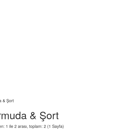
 & Şort
rmuda & Şort
en: 1 ile 2 arası, toplam: 2 (1 Sayfa)