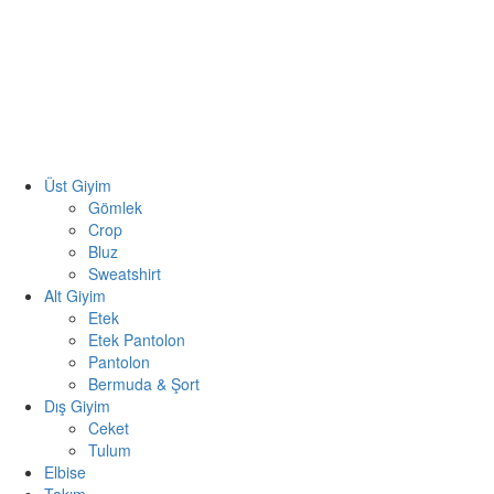
Üst Giyim
Gömlek
Crop
Bluz
Sweatshirt
Alt Giyim
Etek
Etek Pantolon
Pantolon
Bermuda & Şort
Dış Giyim
Ceket
Tulum
Elbise