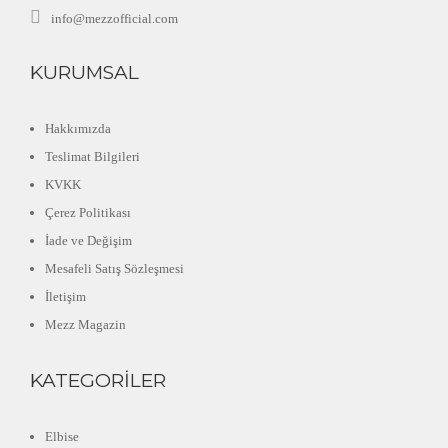
info@mezzofficial.com
KURUMSAL
Hakkımızda
Teslimat Bilgileri
KVKK
Çerez Politikası
İade ve Değişim
Mesafeli Satış Sözleşmesi
İletişim
Mezz Magazin
KATEGORILER
Elbise