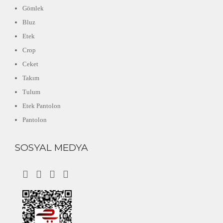
Gömlek
Bluz
Etek
Crop
Ceket
Takım
Tulum
Etek Pantolon
Pantolon
SOSYAL MEDYA