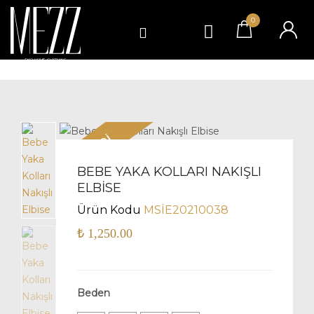
0
TÜKENDİ
BEBE YAKA KOLLARI NAKIŞLI
ELBISE
Ürün Kodu
MSİE20210038
₺
1,250.00
Beden