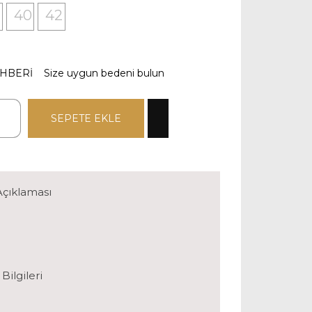
40
42
BERİ Size uygun bedeni bulun
SEPETE EKLE
Açıklaması
Bilgileri