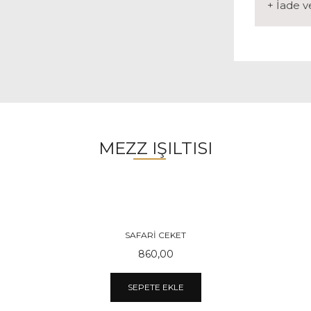
+ İade 
MEZZ IŞILTISI
SAFARI CEKET
860,00
SEPETE EKLE