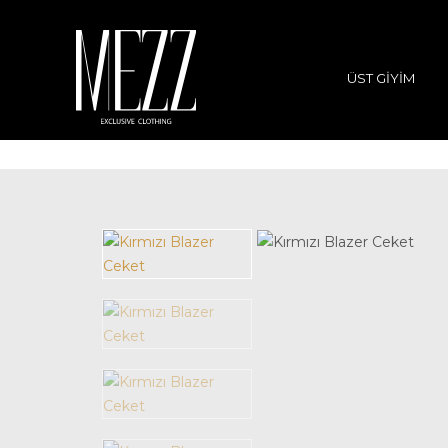
ÜST GIYIM