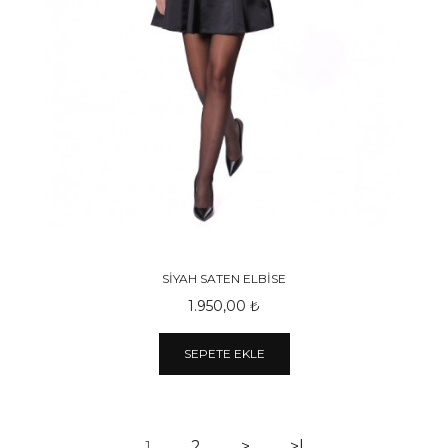
SİYAH SATEN ELBİSE
1.950,00 ₺
SEPETE EKLE
2
>
>|
1