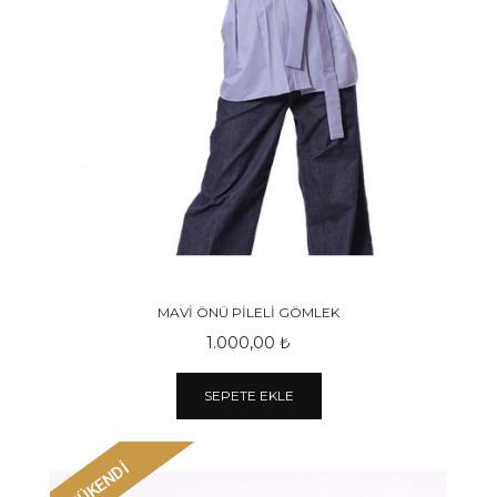
MAVİ ÖNÜ PİLELİ GÖMLEK
1.000,00 ₺
SEPETE EKLE
TÜKENDİ