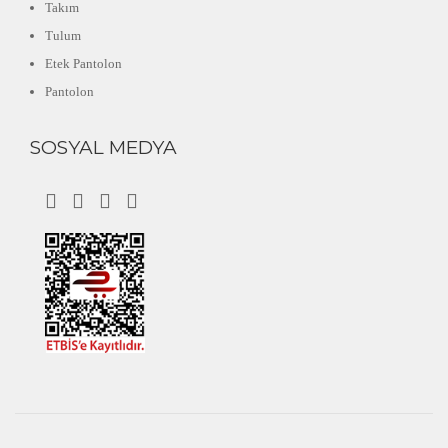
Takım
Tulum
Etek Pantolon
Pantolon
SOSYAL MEDYA