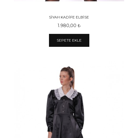
SİYAH KADİFE ELBİSE
1.980,00 ₺
SEPETE EKLE