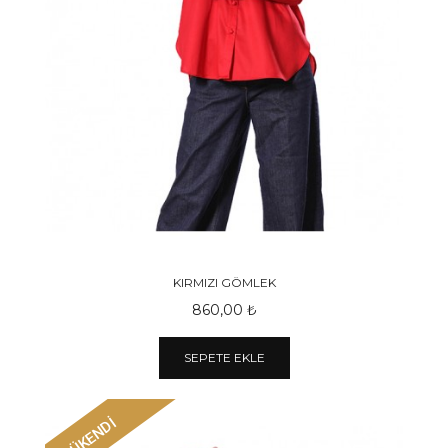
KIRMIZI GÖMLEK
860,00 ₺
SEPETE EKLE
TÜKENDİ