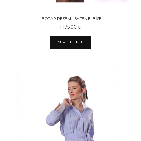
LEOPAR DESENLİ SATEN ELBİSE
1.175,00 ₺
SEPETE EKLE