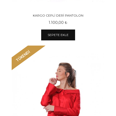
KARGO CEPLİ DERİ PANTOLON
1.100,00 ₺
SEPETE EKLE
TÜKENDİ