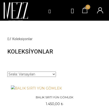
0
Koleksiyonlar
KOLEKSIYONLAR
BALIK SIRTI YÜN GÖMLEK
1.450,00 ₺