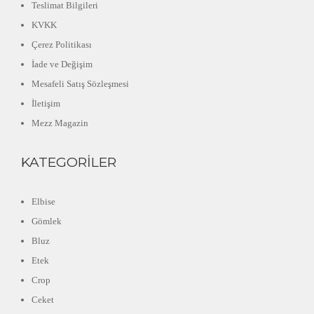
Teslimat Bilgileri
KVKK
Çerez Politikası
İade ve Değişim
Mesafeli Satış Sözleşmesi
İletişim
Mezz Magazin
KATEGORILER
Elbise
Gömlek
Bluz
Etek
Crop
Ceket