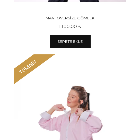
MAVİ OVERSİZE GÖMLEK
1.100,00 ₺
SEPETE EKLE
TÜKENDİ