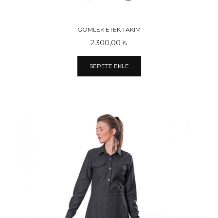
GÖMLEK ETEK TAKIM
2.300,00 ₺
SEPETE EKLE