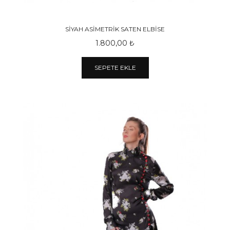
SİYAH ASİMETRİK SATEN ELBİSE
1.800,00 ₺
SEPETE EKLE